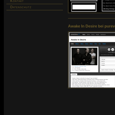
Kontakt
Datenschutz
Awake In Desire bei pure